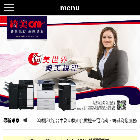
menu
toggle
navigation
綺美企業有限公司-影印機租賃,台中影印機租賃歡迎來電洽詢，竭誠為您服務
最新訊息