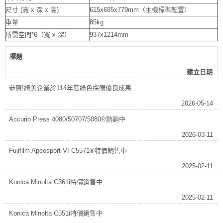
尺寸 (寬 x 深 x 高)
615x685x779mm（主機標準配置）
重量
85kg
所需空間*6（寬 x 深）
937x1214mm
標題
建立日期
恭賀!綺美企業於114年度綠色採購優良成果
2026-05-14
Accurio Press 4080/50707/5080®熱銷中
2026-03-11
Fujifilm Apeosport-VI C5571®特價銷售中
2025-02-11
Konica Minolta C361i特價銷售中
2025-02-11
Konica Minolta C551i特價銷售中