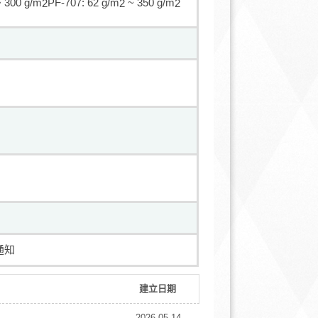
 300 g/m
PF-707: 62 g/m
~ 350 g/m
2
2
2
通知
建立日期
2026-05-14