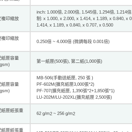
inch: 1.000倍, 2.000倍, 1.545倍, 1.294倍, 1.214
定複印縮放
制: x 1.000, x 2.000, x 1.414, x 1.189, x 0.840, x 
1.414, x 1.189, x 0.840, x 0.707, x 0.500
變複印縮放
0.250倍 ~ 4.000倍 (微調每段 0.001倍)
配紙匣容量
第一紙匣(500張), 第二紙(1,000張)
 gsm)
MB-506(手動送紙匣, 250 張 )
配紙匣容量
PF-602M(擴充紙匣3,000張*2)
 gsm)
PF-707(擴充紙匣, 1,390張*2+1,850張*1)
LU-202M/LU-202XL(擴充紙匣 2,500張)
配紙匣紙張重
62 g/m
~ 256 g/m
2
2
配紙匣紙張重