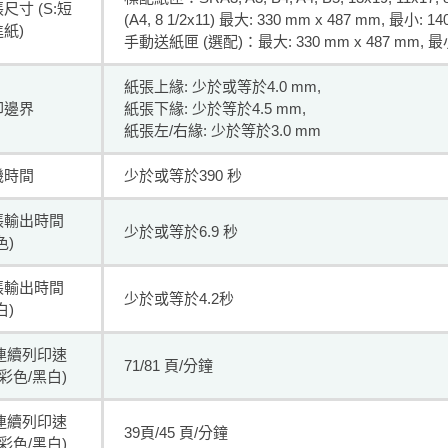
尺寸 (S:短
(A4, 8 1/2x11) 最大: 330 mm x 487 mm, 最小: 1
紙)
手動送紙匣 (選配)：最大: 330 mm x 487 mm, 最小:
紙張上緣: 少於或等於4.0 mm,
印邊界
紙張下緣: 少於等於4.5 mm,
紙張左/右緣: 少於等於3.0 mm
機時間
少於或等於390 秒
張輸出時間
少於或等於6.9 秒
色)
張輸出時間
少於或等於4.2秒
白)
4連續列印速
71/81 頁/分鐘
(彩色/黑白)
3連續列印速
39頁/45 頁/分鐘
(彩色/黑白)