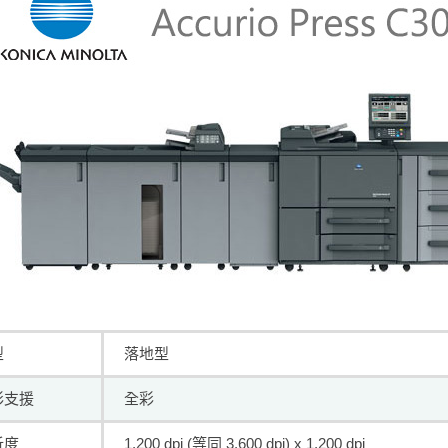
型
落地型
彩支援
全彩
析度
1,200 dpi (等同 3,600 dpi) x 1,200 dpi