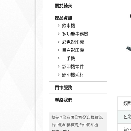
關於綺美
產品資訊
飲水機
多功能事務機
彩色影印機
黑白影印機
二手機
影印機零件
影印機耗材
門市服務
聯絡我們
類
色
綺美企業有限公司-影印機租賃,
台中影印機租賃,台中影印機
解