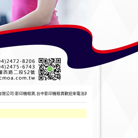
-影印機租賃,台中影印機租賃歡迎來電洽詢，竭誠為您服務