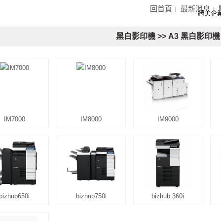
回首頁
最新消息
綺美企業
黑白影印機 >> A3 黑白影印機
IM7000
IM8000
IM9000
bizhub650i
bizhub750i
bizhub 360i