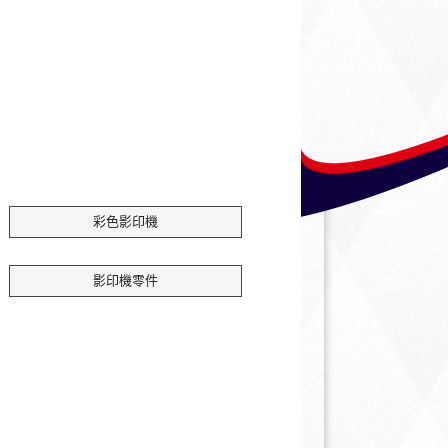
彩色影印機
影印機零件