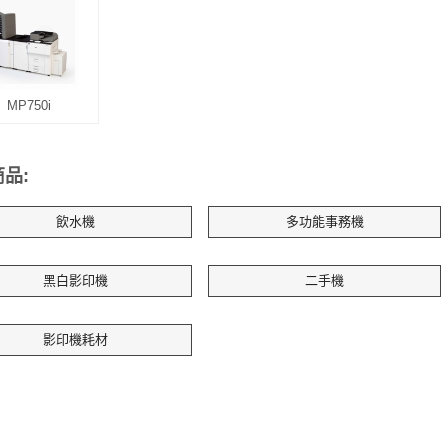
MP750i
品:
飲水機
多功能事務機
黑白影印機
二手機
影印機耗材