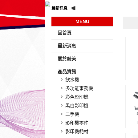
最新訊息
MENU
回首頁
最新消息
關於綺美
產品資訊
飲水機
多功能事務機
彩色影印機
黑白影印機
二手機
影印機零件
影印機耗材