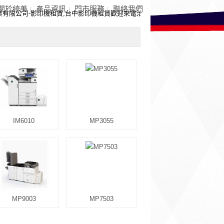
關於綺美
產品資訊
門市服務
聯絡我們
有限公司-影印機租賃,台中影印機租賃歡迎來電洽詢，竭誠為您服務
IM6010
MP3055
MP9003
MP7503