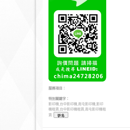
服務項目：
特別關鍵字：
影印機,台中影印機,南屯影印機,影印
機租賃,台中影印機租賃,南屯影印機租
賃