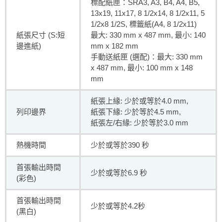
標配紙匣：SRA3, A3, B4, A4, B5,
13x19, 11x17, 8 1/2x14, 8 1/2x11, 5
1/2x8 1/2S, 標籤紙(A4, 8 1/2x11)
紙張尺寸 (S:短
最大: 330 mm x 487 mm, 最小: 140
邊進紙)
mm x 182 mm
手動送紙匣 (選配)：最大: 330 mm
x 487 mm, 最小: 100 mm x 148
mm
紙張上緣: 少於或等於4.0 mm,
列印邊界
紙張下緣: 少於等於4.5 mm,
紙張左/右緣: 少於等於3.0 mm
熱機時間
少於或等於390 秒
首張輸出時間
少於或等於6.9 秒
(彩色)
首張輸出時間
少於或等於4.2秒
(黑白)