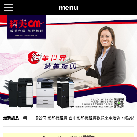
menu
toggle
navigation
最新訊息
綺美企業有限公司-影印機租賃,台中影印機租賃歡迎來電洽詢，竭誠為