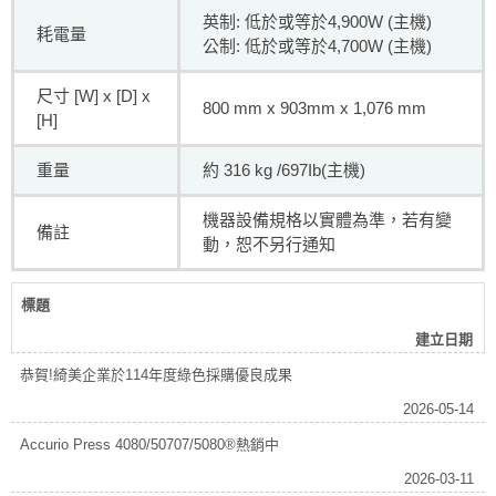
英制: 低於或等於4,900W (主機)
耗電量
公制: 低於或等於4,700W (主機)
尺寸 [W] x [D] x
800 mm x 903mm x 1,076 mm
[H]
重量
約 316 kg /697Ib(主機)
機器設備規格以實體為準，若有變
備註
動，恕不另行通知
標題
建立日期
恭賀!綺美企業於114年度綠色採購優良成果
2026-05-14
Accurio Press 4080/50707/5080®熱銷中
2026-03-11