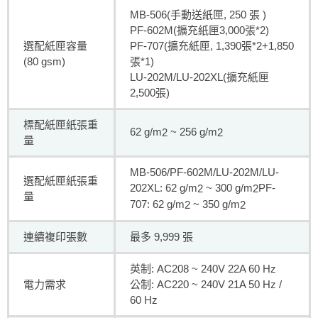
MB-506(手動送紙匣, 250 張 )
PF-602M(擴充紙匣3,000張*2)
選配紙匣容量
PF-707(擴充紙匣, 1,390張*2+1,850
(80 gsm)
張*1)
LU-202M/LU-202XL(擴充紙匣
2,500張)
標配紙匣紙張重
62 g/m
~ 256 g/m
2
2
量
MB-506/PF-602M/LU-202M/LU-
選配紙匣紙張重
202XL: 62 g/m
~ 300 g/m
PF-
2
2
量
707: 62 g/m
~ 350 g/m
2
2
連續複印張數
最多 9,999 張
英制: AC208 ~ 240V 22A 60 Hz
電力需求
公制: AC220 ~ 240V 21A 50 Hz /
60 Hz