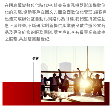
在瞬息萬變數位化時代中,綺美為事務機器影印機數位
化的先驅,協助客戶在圖文方面全面數位化管理,讓客戶
迅速完成辦公室自動化網路化為目標,我們堅持誠信互
惠正派經營,不斷研究創新提供產業優良數位辦公室商
品及專業維修的服務團隊,讓客戶能享有最專業高效率
之服務,共創雙贏新世紀.