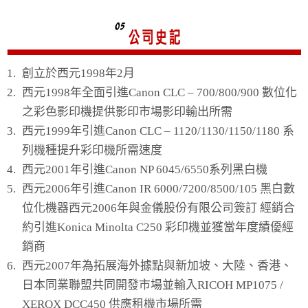
1.
創立於西元1998年2月
2.
西元1998年全面引進Canon CLC – 700/800/900 數位化
之彩色影印機提供影印市場影印輸出所需
3.
西元1999年引進Canon CLC – 1120/1130/1150/1180 系
列機種提升彩印機所需速度
4.
西元2001年引進Canon NP 6045/6550系列黑白機
5.
西元2006年引進Canon IR 6000/7200/8500/105 黑白數
位化機器西元2006年與金儀股份有限公司簽訂 經銷合
約引進Konica Minolta C250 彩印機並獲當年度績優經
銷商
6.
西元2007年為拓展海外據點與新加坡、大陸、香港、
日本同業聯盟共同開發市場並輸入RICOH MP1075 /
XEROX DCC450 供應租機市場所需