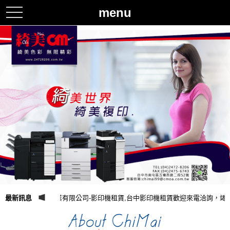
menu
toggle
navigation
最新訊息
綺美企業有限公司-影印機租賃,台中影印機租賃歡迎來電洽詢，竭誠