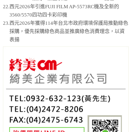
22.
西元2026年引進FUJI FILM AP-5573RC機及全新的
3560/5570四功四卡彩印機
23.
西元2026年獲得114年台北市政府環境保護局推動綠色
採購，優先採購綠色商品並推廣綠色消費理念，以資
表揚