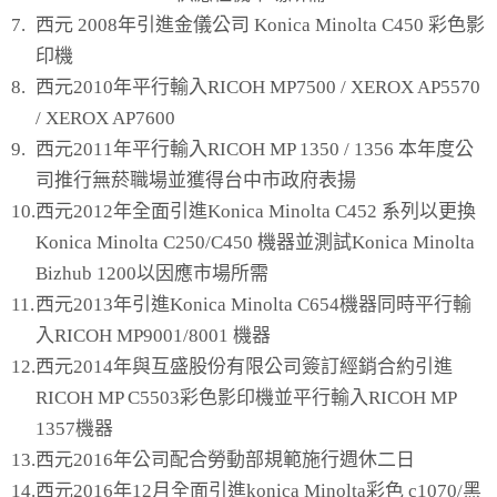
7.
西元 2008年引進金儀公司 Konica Minolta C450 彩色影
印機
8.
西元2010年平行輸入RICOH MP7500 / XEROX AP5570
/ XEROX AP7600
9.
西元2011年平行輸入RICOH MP 1350 / 1356 本年度公
司推行無菸職場並獲得台中市政府表揚
10.
西元2012年全面引進Konica Minolta C452 系列以更換
Konica Minolta C250/C450 機器並測試Konica Minolta
Bizhub 1200以因應市場所需
11.
西元2013年引進Konica Minolta C654機器同時平行輸
入RICOH MP9001/8001 機器
12.
西元2014年與互盛股份有限公司簽訂經銷合約引進
RICOH MP C5503彩色影印機並平行輸入RICOH MP
1357機器
13.
西元2016年公司配合勞動部規範施行週休二日
14.
西元2016年12月全面引進konica Minolta彩色 c1070/黑