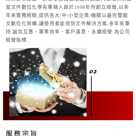
室文件數位化學有專精人員於1998年所創立經營,以多
年來實務經驗,提供各大/中/小型企業/機關以最完整圖
文數位化架構,讓使用者能得到文件解決方案,多年來秉
持 誠信互惠、專業效率、客戶滿意、永續經營 為公司
經營指標.